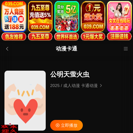
动漫卡通
公明天萤火虫
2025
/
成人动漫 卡通动漫
立即播放