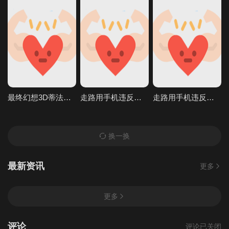
最终幻想3D蒂法后入
走路用手机违反条例发现到就问答无用马上无套抽插中出TheMotionAnimed_177879
走路用手机违反条例发现到就问答无用马上无套抽插中出TheMotionAnimed_177879
换一换
最新资讯
更多
更多
评论
评论已关闭