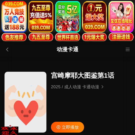
动漫卡通
宫崎摩耶大图鉴第1话
2025
/
成人动漫 卡通动漫
立即播放