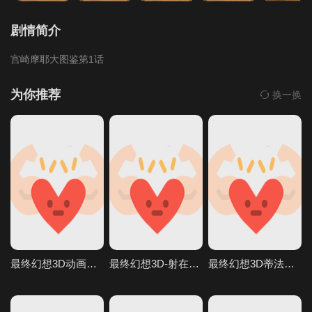
剧情简介
宫崎摩耶大图鉴第1话
为你推荐
换一换
最终幻想3D动画AI生成完美画质
最终幻想3D-射在蒂法的奶子小穴和嘴上V
最终幻想3D蒂法后入