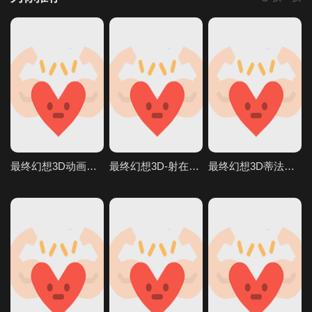
最终幻想3D动画AI生成完美画质
最终幻想3D-射在蒂法的奶子小穴和嘴上V
最终幻想3D蒂法后入