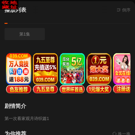
播放列表
倒序
第1集
剧情简介
第一次看家观月诗织篇1
为你推荐
换一换